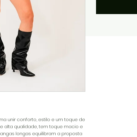
a unir conforto, estilo e um toque de
de alta qualidade, tem toque macio e
 mangas longas equilibram a proposta