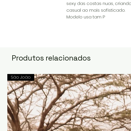
sexy das costas nuas, criando
casual ao mais sofisticado.
Modelo usa tam P
Produtos relacionados
São João