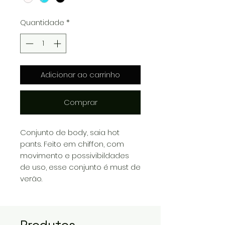
Quantidade
*
Adicionar ao carrinho
Comprar
Conjunto de body, saia hot
pants. Feito em chiffon, com
movimento e possivibildades
de uso, esse conjunto é must de
verão.
Produtos