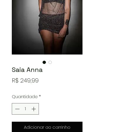
Saia Anna
Preço
R$ 249,99
Quantidade
*
Adicionar ao carrinho