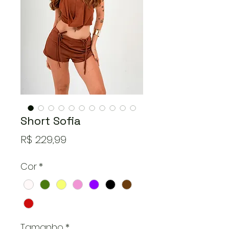
Short Sofia
Preço
R$ 229,99
Cor
*
Tamanho
*