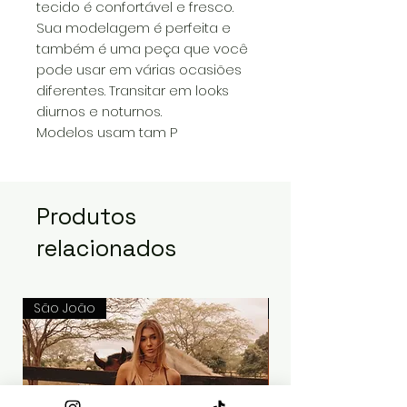
tecido é confortável e fresco.
Sua modelagem é perfeita e
também é uma peça que você
pode usar em várias ocasiões
diferentes. Transitar em looks
diurnos e noturnos.
Modelos usam tam P
Produtos
relacionados
São João
São João