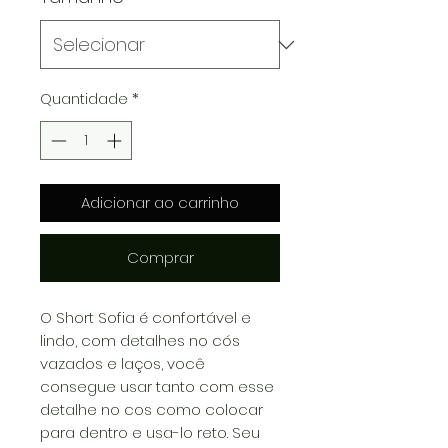
Quantidade
*
Adicionar ao carrinho
Comprar
O Short Sofia é confortável e
lindo, com detalhes no cós
vazados e laços, você
consegue usar tanto com esse
detalhe no cos como colocar
para dentro e usa-lo reto. Seu