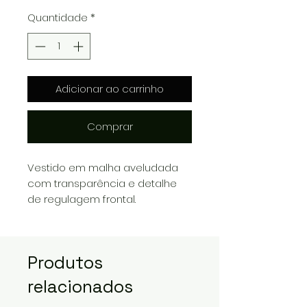
Quantidade
*
Adicionar ao carrinho
Comprar
Vestido em malha aveludada
com transparência e detalhe
de regulagem frontal.
Produtos
relacionados