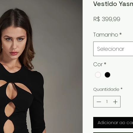
Vestido Yas
Pre
R$ 399,99
Tamanho
*
Selecionar
Cor
*
Quantidade
*
Adicionar ao ca