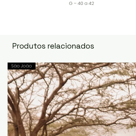
G – 40 a 42
Produtos relacionados
São João