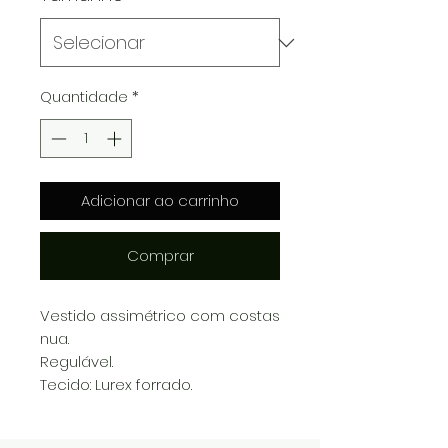
Quantidade
*
Adicionar ao carrinho
Comprar
Vestido assimétrico com costas
nua.
Regulável.
Tecido: Lurex forrado.