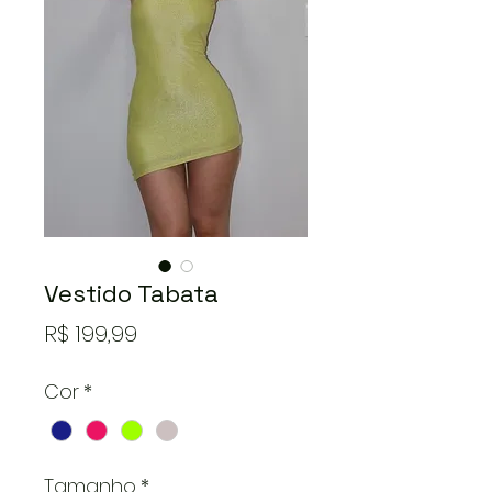
Vestido Tabata
Preço
R$ 199,99
Cor
*
Tamanho
*