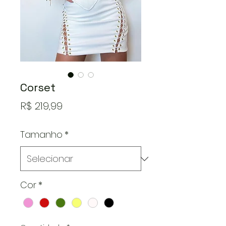
Corset
Preço
R$ 219,99
Tamanho
*
Cor
*