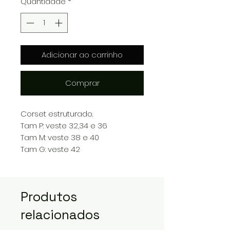
Quantidade
*
Adicionar ao carrinho
Comprar
Corset estruturado.
Tam P: veste 32,34 e 36
Tam M: veste 38 e 40
Tam G: veste 42
Produtos
relacionados