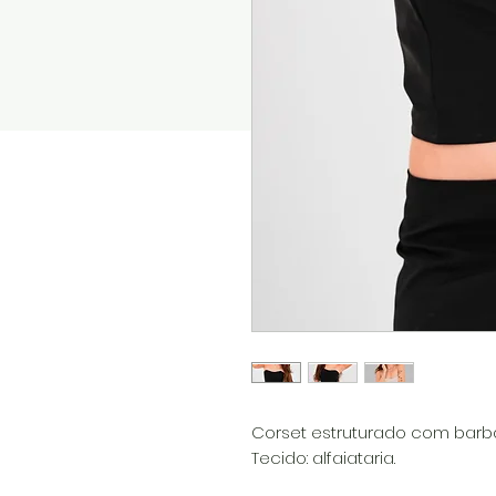
Corset estruturado com barba
Tecido: alfaiataria.