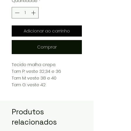
Quantidade
*
Adicionar ao carrinho
Comprar
Tecido malha crepe.
Tam P: veste 32,34 e 36
Tam M: veste 38 e 40
Tam G: veste 42
Produtos
relacionados