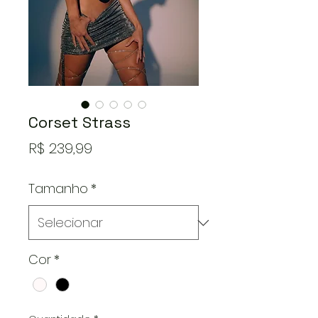
Corset Strass
Preço
R$ 239,99
Tamanho
*
Cor
*